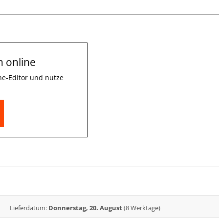
n online
ne-Editor und nutze
Lieferdatum:
Donnerstag, 20. August
(8 Werktage)