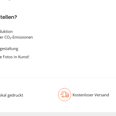
tellen?
duktion
ger CO₂-Emissionen
gestaltung
e Fotos in Kunst!
Kostenloser Versand
okal gedruckt