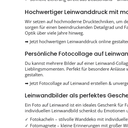
Hochwertiger Leinwanddruck mit mo
Wir setzen auf hochmoderne Drucktechniken, um dei
sorgen für einen beeindruckenden Detailgrad und Far
Optik über viele Jahre hinweg.
➡ Jetzt hochwertigen Leinwanddruck online gestalte
Persönliche Fotocollage auf Leinwan
Du kannst mehrere Bilder auf einer Leinwand-Collag
Lieblingsmomenten. Perfekt für besondere Anlässe wi
gestalten.
➡ Jetzt Fotocollage auf Leinwand erstellen & unverg
Leinwandbilder als perfektes Gesch
Ein Foto auf Leinwand ist ein ideales Geschenk für
individuellen Leinwandbild schenkst du Emotionen 
Fotokacheln – stilvolle Wanddeko mit individuel
Fotomagnete – kleine Erinnerungen mit großer W