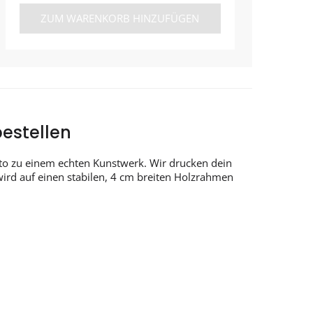
ZUM WARENKORB HINZUFÜGEN
estellen
to zu einem echten Kunstwerk. Wir drucken dein
wird auf einen stabilen, 4 cm breiten Holzrahmen