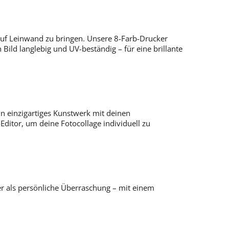
auf Leinwand zu bringen. Unsere 8-Farb-Drucker
ild langlebig und UV-beständig – für eine brillante
n einzigartiges Kunstwerk mit deinen
ditor, um deine Fotocollage individuell zu
er als persönliche Überraschung – mit einem