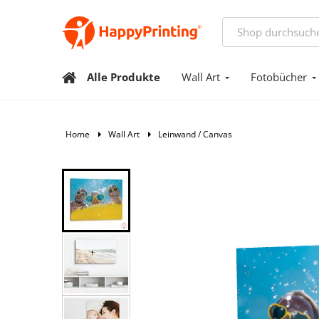
Alle Produkte
Wall Art
Fotobücher
Home
Wall Art
Leinwand / Canvas