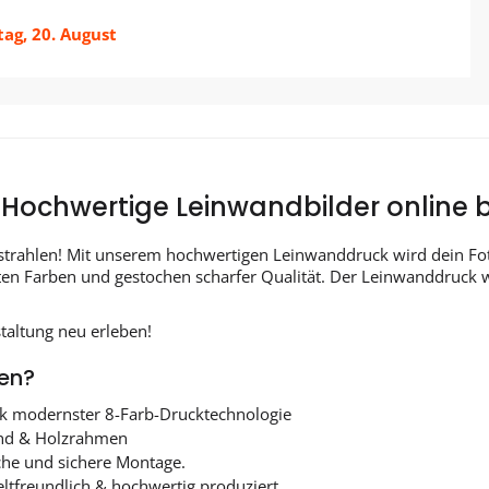
ag, 20. August
Hochwertige Leinwandbilder online b
strahlen! Mit unserem hochwertigen Leinwanddruck wird dein Fo
nten Farben und gestochen scharfer Qualität. Der Leinwanddruck 
taltung neu erleben!
en?
ank modernster 8-Farb-Drucktechnologie
wand & Holzrahmen
che und sichere Montage.
ltfreundlich & hochwertig produziert