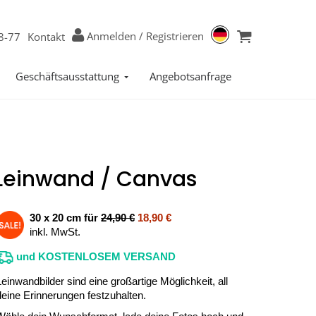
Anmelden
/
Registrieren
8-77
Kontakt
Geschäftsausstattung
Angebotsanfrage
Leinwand / Canvas
30 x 20 cm für
24,90 €
18,90 €
inkl. MwSt.
und KOSTENLOSEM VERSAND
Leinwandbilder sind eine großartige Möglichkeit, all
deine Erinnerungen festzuhalten.