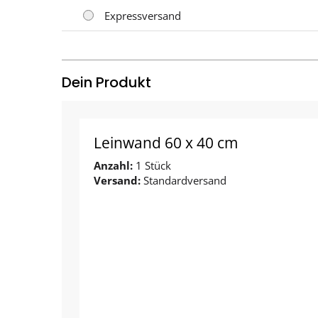
Expressversand
Dein Produkt
Leinwand 60 x 40 cm
Anzahl:
1 Stück
Versand:
Standardversand