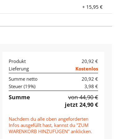
+ 15,95 €
Produkt
20,92 €
Lieferung
Kostenlos
Summe netto
20,92 €
Steuer (
19
%)
3,98 €
Summe
von 44,90 €
jetzt 24,90 €
Nachdem du alle oben angeforderten
Infos ausgefüllt hast, kannst du "ZUM
WARENKORB HINZUFÜGEN" anklicken.