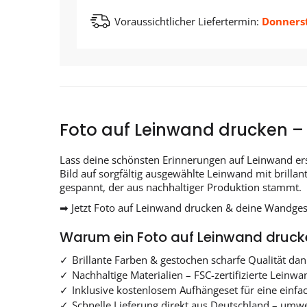
Voraussichtlicher Liefertermin:
Donnerst
Foto auf Leinwand drucken – 
Lass deine schönsten Erinnerungen auf Leinwand er
Bild auf sorgfältig ausgewählte Leinwand mit brilla
gespannt, der aus nachhaltiger Produktion stammt.
➡ Jetzt Foto auf Leinwand drucken & deine Wandges
Warum ein Foto auf Leinwand druck
Brillante Farben & gestochen scharfe Qualität d
Nachhaltige Materialien – FSC-zertifizierte Lein
Inklusive kostenlosem Aufhängeset für eine einfa
Schnelle Lieferung direkt aus Deutschland – umwe