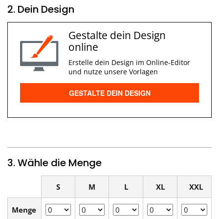
2. Dein Design
Gestalte dein Design
online
Erstelle dein Design im Online-Editor
und nutze unsere Vorlagen
GESTALTE DEIN DESIGN
3. Wähle die Menge
S
M
L
XL
XXL
Menge