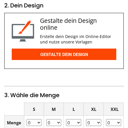
2. Dein Design
Gestalte dein Design
online
Erstelle dein Design im Online-Editor
und nutze unsere Vorlagen
GESTALTE DEIN DESIGN
3. Wähle die Menge
S
M
L
XL
XXL
Menge