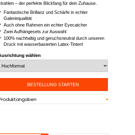
strahlen – der perfekte Blickfang für dein Zuhause.
Fantastische Brillanz und Schärfe in echter
Galeriequalität
Auch ohne Rahmen ein echter Eyecatcher
Zwei Aufhängesets zur Auswahl
100% nachhaltig und geruchsneutral durch unseren
Druck mit wasserbasierten Latex-Tinten!
Ausrichtung wählen
BESTELLUNG STARTEN
Produktangaben