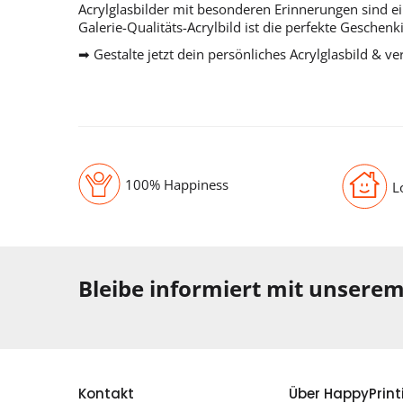
Acrylglasbilder mit besonderen Erinnerungen sind e
Galerie-Qualitäts-Acrylbild ist die perfekte Geschen
➡ Gestalte jetzt dein persönliches Acrylglasbild & v
100% Happiness
L
Bleibe informiert mit unsere
Kontakt
Über HappyPrint