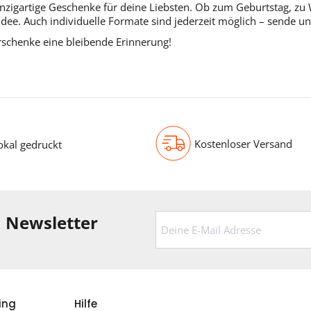
inzigartige Geschenke für deine Liebsten. Ob zum Geburtstag, z
kidee. Auch individuelle Formate sind jederzeit möglich – sende un
erschenke eine bleibende Erinnerung!
Kostenloser Versand
okal gedruckt
m Newsletter
ing
Hilfe