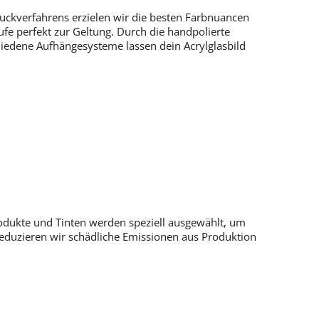
ruckverfahrens erzielen wir die besten Farbnuancen
fe perfekt zur Geltung. Durch die handpolierte
chiedene Aufhängesysteme lassen dein Acrylglasbild
rodukte und Tinten werden speziell ausgewählt, um
 reduzieren wir schädliche Emissionen aus Produktion