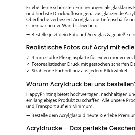
Erlebe deine schönsten Erinnerungen als glasklares 
und höchste Druckauflösungen. Das glänzende Acrylgl
Oberfläche verbessert Acrylglas die Tiefenschärfe u
scheinbar an der Wand schweben.
➡ Bestelle jetzt dein Foto auf Acrylglas & genieße e
Realistische Fotos auf Acryl mit edle
4 mm starke Plexiglasplatte für einen modernen,
Fotorealistischer Druck mit gestochen scharfen De
Strahlende Farbbrillanz aus jedem Blickwinkel
Warum Acryldruck bei uns bestellen
HappyPrinting bietet hochwertigen, nachhaltigen un
ein langlebiges Produkt zu schaffen. Alle unsere Pr
und Transport auf ein Minimum.
➡ Bestelle dein Acrylglasbild heute & erlebe Premiu
Acryldrucke – Das perfekte Geschenk