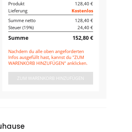
Produkt
128,40 €
Lieferung
Kostenlos
Summe netto
128,40 €
Steuer (
19
%)
24,40 €
Summe
152,80 €
Nachdem du alle oben angeforderten
Infos ausgefüllt hast, kannst du "ZUM
WARENKORB HINZUFÜGEN" anklicken.
ZUM WARENKORB HINZUFÜGEN
Zuhause