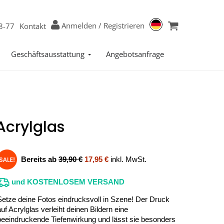
Anmelden
/
Registrieren
8-77
Kontakt
Geschäftsausstattung
Angebotsanfrage
Acrylglas
Bereits ab
39,90 €
17,95 €
inkl. MwSt.
und KOSTENLOSEM VERSAND
Setze deine Fotos eindrucksvoll in Szene! Der Druck
auf Acrylglas verleiht deinen Bildern eine
beeindruckende Tiefenwirkung und lässt sie besonders