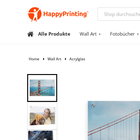
Alle Produkte
Wall Art
Fotobücher
Home
Wall Art
Acrylglas