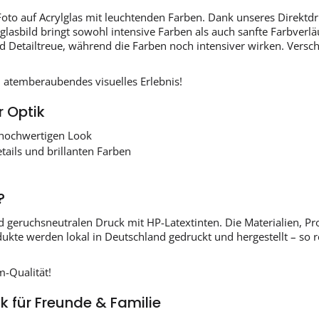
Foto auf Acrylglas mit leuchtenden Farben. Dank unseres Direktd
asbild bringt sowohl intensive Farben als auch sanfte Farbverläu
nd Detailtreue, während die Farben noch intensiver wirken. Vers
in atemberaubendes visuelles Erlebnis!
r Optik
 hochwertigen Look
tails und brillanten Farben
?
d geruchsneutralen Druck mit HP-Latextinten. Die Materialien, P
odukte werden lokal in Deutschland gedruckt und hergestellt – so
m-Qualität!
 für Freunde & Familie