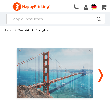
Home
Wall Art
Acrylglas