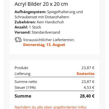
Acryl Bilder 20 x 20 cm
Aufhängesystem:
Spiegelhalterung und
Schraubenset mit Distanzhaltern
Zubehören:
Kein Handschuh
Anzahl:
1 Stück
Versand:
Standardversand
Voraussichtlicher Liefertermin:
Donnerstag, 13. August
Produkt
23,87 €
Lieferung
Kostenlos
Summe netto
23,87 €
Steuer (
19
%)
4,53 €
Summe
28,40 €
Nachdem du alle oben angeforderten Infos