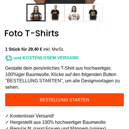
Foto T-Shirts
1 Stück für 29,40 €
inkl. MwSt.
und KOSTENLOSEM VERSAND
Gestalte dein persönliches T-Shirt aus hochwertiger,
100%iger Baumwolle. Klicke auf den folgenden Button
"BESTELLUNG STARTEN", um alle Designvorlagen zu
sehen.
BESTELLUNG STARTEN
✓ Kostenloser Versand!
✓ Hergestellt aus 100% hochwertiger Baumwolle
✓ Regular fit, passt Frauen und Männern (unisex)