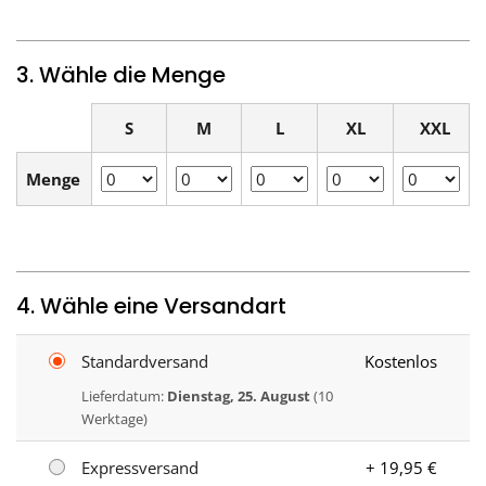
3. Wähle die Menge
S
M
L
XL
XXL
Menge
4. Wähle eine Versandart
Standardversand
Kostenlos
Lieferdatum:
Dienstag, 25. August
(10
Werktage)
Expressversand
+ 19,95 €