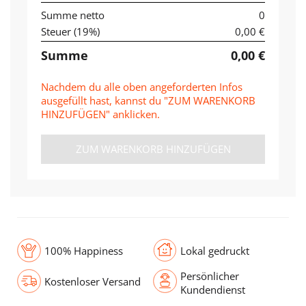
Summe netto
0
Steuer (
19
%)
0,00 €
Summe
0,00 €
Nachdem du alle oben angeforderten Infos
ausgefüllt hast, kannst du "ZUM WARENKORB
HINZUFÜGEN" anklicken.
ZUM WARENKORB HINZUFÜGEN
100% Happiness
Lokal gedruckt
Persönlicher
Kostenloser Versand
Kundendienst