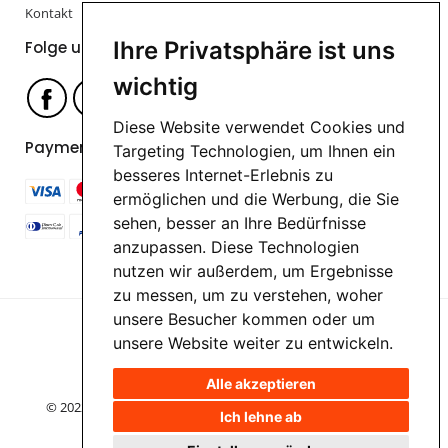
Kontakt
Ihre Privatsphäre ist uns
Folge uns
wichtig
Diese Website verwendet Cookies und
Payment options
Targeting Technologien, um Ihnen ein
besseres Internet-Erlebnis zu
ermöglichen und die Werbung, die Sie
sehen, besser an Ihre Bedürfnisse
anzupassen. Diese Technologien
nutzen wir außerdem, um Ergebnisse
zu messen, um zu verstehen, woher
unsere Besucher kommen oder um
unsere Website weiter zu entwickeln.
Alle akzeptieren
© 2022-2026 HappyPrinting | Help is here 06333 276 388-77
Ich lehne ab