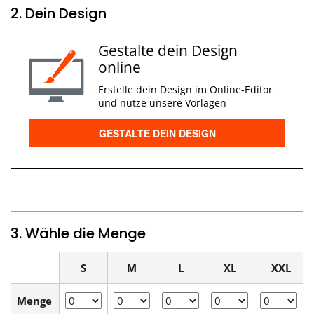
2. Dein Design
Gestalte dein Design
online
Erstelle dein Design im Online-Editor
und nutze unsere Vorlagen
GESTALTE DEIN DESIGN
3. Wähle die Menge
S
M
L
XL
XXL
Menge