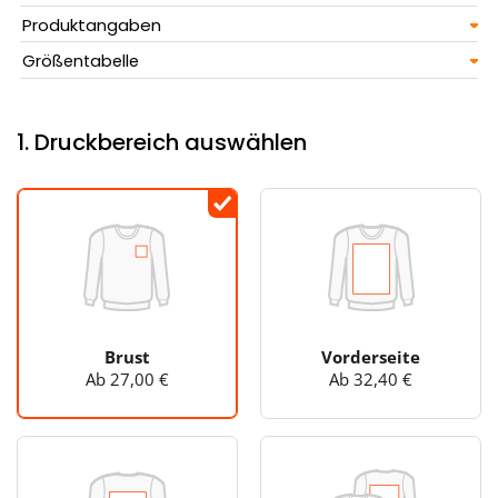
Produktangaben
Größentabelle
1. Druckbereich auswählen
Brust
Vorderseite
Ab 27,00 €
Ab 32,40 €